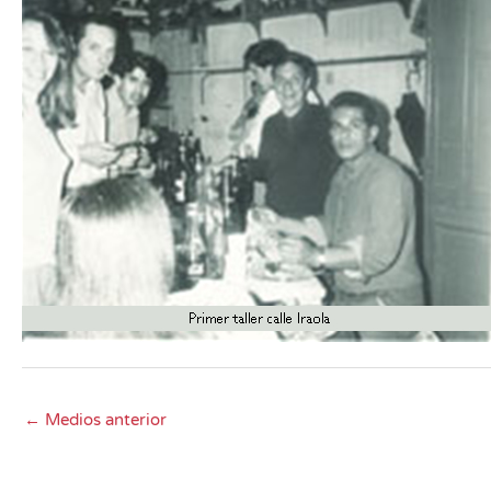
←
Medios anterior