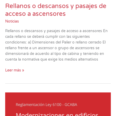
Rellanos o descansos y pasajes de
acceso a ascensores
Noticias
Rellanos o descansos y pasajes de acceso a ascensores En
cada rellano se deberá cumplir con las siguientes
condiciones: a) Dimensiones del Palier o rellano cerrado El
rellano frente a un ascensor o grupo de ascensores se
dimensionará de acuerdo al tipo de cabina y teniendo en
cuenta la normativa que exige los medios alternativos
Leer más »
Adecuaciones
en
edificios
existentes