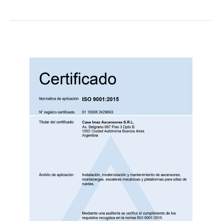
Renovamos
nuestra
Certificación
ISO
9001