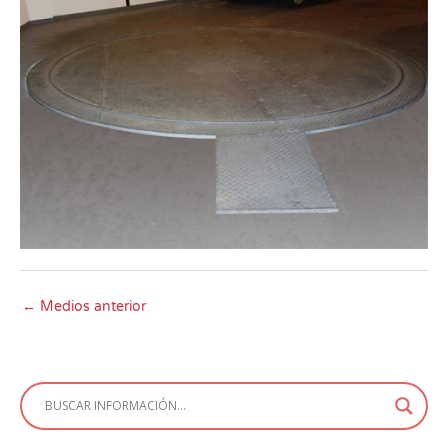
←
Medios anterior