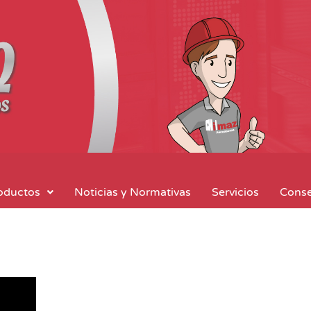
oductos
Noticias y Normativas
Servicios
Conse