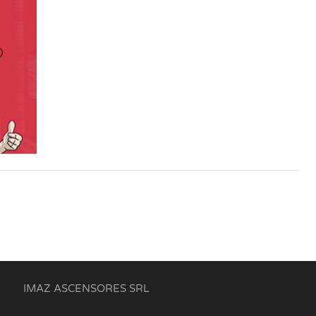
IMAZ ASCENSORES SRL