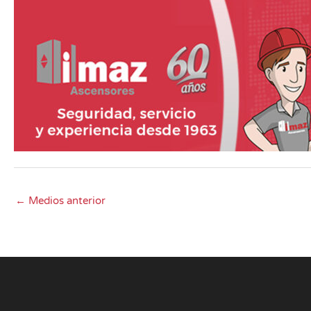
←
Medios anterior