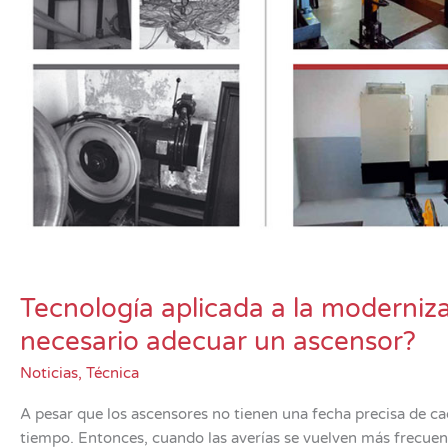
Tecnología aplicada a la moderniz
necesario adecuar un ascensor?
Noticias
,
Técnica
A pesar que los ascensores no tienen una fecha precisa de cad
tiempo. Entonces, cuando las averías se vuelven más frecuen