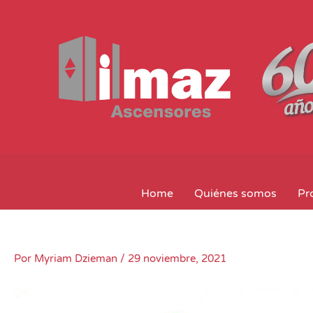
Ir
al
contenido
Home
Quiénes somos
Pr
Por
Myriam Dzieman
/
29 noviembre, 2021